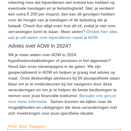
rekening mee dat bijverdienen wel invloed kan hebben op
eventuele toeslagen en je belastingtarief. Stel, je verdient
een extra € 200 per maand, dan kan dit gevolgen hebben
voor de hoogte van je toeslagen of de belasting die je
betaalt. Check dus altijd even hoe dit zit, zodat je niet voor
verrassingen komt te staan. Meer weten?
Ontdek hier alles
wat je wilt weten over bijverdienen naast je AOW.
Advies over AOW in 2024?
Wil je meer weten over AOW in 2024,
hypotheekontwikkelingen of pensioen in het algemeen?
Houd dan onze nieuwspagina in de gaten. We zijn
gespecialiseerd in AOW en helpen je graag met advies op
maat. Onze deskundige adviseurs bij 50 plusapotheek staan
klaar om je te ondersteunen bij het navigeren door deze
veranderingen en om je te helpen de beste beslissingen te
nemen voor jouw financiële toekomst.
Benader ons gerust
voor meer informatie.
Samen kunnen we kijken naar de
mogelijkheden en uitdagingen die deze veranderingen met
zich meebrengen voor jouw specifieke situatie.
Print
Mail
Reageer