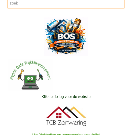
Klik op de log voor de website
--------------------------------
Uw Blokhutten en zonnewering specialist