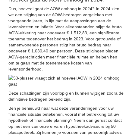
Dus, hoeveel gaat de AOW omhoog in 2024? In 2024 zien
we een stijging van de AOW-bedragen vergeleken met
voorgaande jaren, in lijn met de aanpassingen aan de
levenskosten en inflatie. Voor alleenstaanden stijgt de bruto
AOW-uitkering naar ongeveer € 1.512,83, een significante
toename tegenover het bedrag in 2023. Voor getrouwde of
samenwonende personen stijgt het bruto bedrag naar
ongeveer € 1.030,40 per persoon. Deze stijgingen bieden
AOW-gerechtigden meer financiële ruimte en helpen hen
om te gaan met de toenemende kosten van
levensonderhoud.
Deze schattingen zijn voorlopig en kunnen wijzigen zodra de
definitieve bedragen bekend zijn.
Ben je benieuwd naar wat deze veranderingen voor uw
financiële situatie betekenen, vooral met betrekking tot uw
hypotheek of financiële planning? Neem dan gerust contact
op met een van onze ervaren hypotheekadviseurs bij 50
plusapotheek. Zij kunnen je voorzien van persoonlijk advies