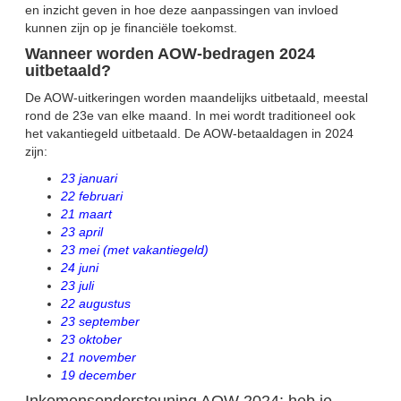
en inzicht geven in hoe deze aanpassingen van invloed
kunnen zijn op je financiële toekomst.
Wanneer worden AOW-bedragen 2024
uitbetaald?
De AOW-uitkeringen worden maandelijks uitbetaald, meestal
rond de 23e van elke maand. In mei wordt traditioneel ook
het vakantiegeld uitbetaald. De AOW-betaaldagen in 2024
zijn:
23 januari
22 februari
21 maart
23 april
23 mei (met vakantiegeld)
24 juni
23 juli
22 augustus
23 september
23 oktober
21 november
19 december
Inkomensondersteuning AOW 2024: heb je