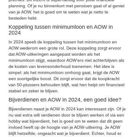
planning. Of je nu binnenkort met pensioen gaat of al geniet
van je AOW, het is goed om te weten wat je netto te
besteden hebt.
Koppeling tussen minimumloon en AOW in
2024
In 2024 speelt de koppeling tussen het minimumloon en
AOW wederom een grote rol. Deze koppeling zorgt ervoor
dat AOW-uitkeringen aangepast worden als het
minimumloon stijgt, waardoor AOW’ers niet achterblijven als
de kosten van levensonderhoud toenemen. Het idee is
simpel: als het minimumloon omhoog gaat, krijgt de AOW
een soortgelijke boost. Dit zorgt ervoor dat de koopkracht
van 50-plussers behouden blijft, wat hen helpt om financieel
stabiel en zeker te blijven.
Bijverdienen en AOW in 2024, een goed idee?
Bijverdienen naast je AOW in 2024 kan interessant zijn. Of je
nu wat extra wilt verdienen door te blijven werken of via een
hobby wat bijverdient, het is goed om te weten dat dit geen
invloed heeft op de hoogte van je AOW-uitkering. Je AOW
blijft hetzelfde, ongeacht wat je bijverdient. Echter, houd er