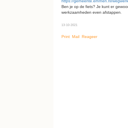
https://gemeente.emmen.nl/wegwe
Ben je op de fiets? Je kunt er gewoo
werkzaamheden even afstappen.
13-10-2021
Print
Mail
Reageer