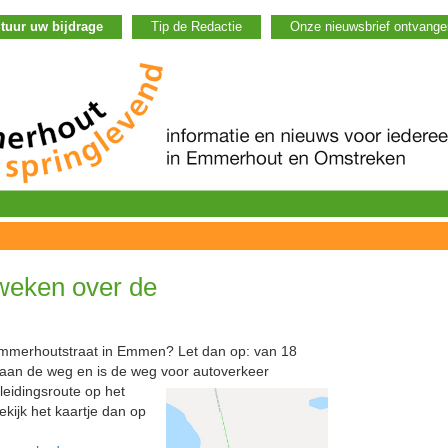
tuur uw
bijdrage
Tip de Redactie
Onze nieuwsbrief ontvangen
 weken over de
Emmerhoutstraat in Emmen? Let dan op: van 18
 aan de weg en is de weg voor
autoverkeer
leidingsroute op het
ekijk het kaartje dan op