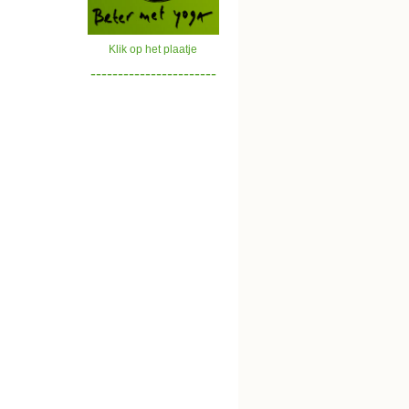
Klik op het plaatje
-----------------------