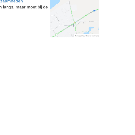
rkzaamheden
n langs, maar moet bij de