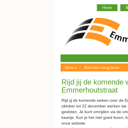
Home
S
Menu
Berichten terug lezen
Rijd jij de komende
Emmerhoutstraat
Rijd jij de komende weken over de 
oktober tot 22 december werken we
gesloten. Je kunt omrijden via de om
kaartje. Kun je het niet goed lezen, b
onze website: