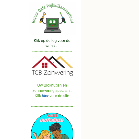
Klik op de log voor de
website
--------------------------------
Uw Blokhutten en
zonnewering specialist
Klik
hier
voor de site
----------------------------------