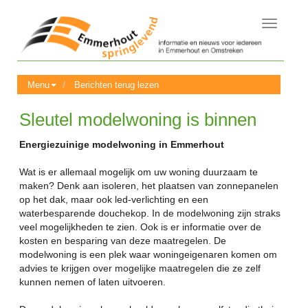
Toggle
navigati
Menu
Berichten terug lezen
Sleutel modelwoning is binnen
Energiezuinige modelwoning in Emmerhout
Wat is er allemaal mogelijk om uw woning duurzaam te
maken? Denk aan isoleren, het plaatsen van zonnepanelen
op het dak, maar ook led-verlichting en een
waterbesparende douchekop. In de modelwoning zijn straks
veel mogelijkheden te zien. Ook is er informatie over de
kosten en besparing van deze maatregelen. De
modelwoning is een plek waar woningeigenaren komen om
advies te krijgen over mogelijke maatregelen die ze zelf
kunnen nemen of laten uitvoeren.