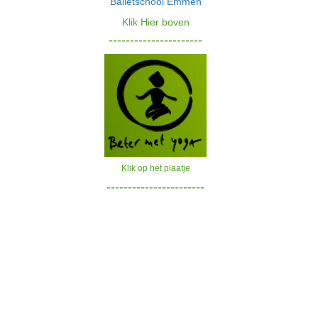
Balletschoo
l Emmen
Klik Hier bove
n
----------------------
Klik op het plaatje
-----------------------