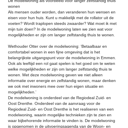
De modelwoning als voorbeeld voor langer zelfstandig thuis
wonen
Als mensen ouder worden, dan veranderen hun wensen en
eisen voor hun huis. Kunt u makkelijk met de rollator uit de
voeten? Wordt traplopen steeds zwaarder? Wat moet ik met
mijn tuin doen? In de modelwoning laten we zien wat voor
mogelijkheden er zijn om langer zelfstandig thuis te wonen.
Wethouder Otter over de modelwoning: ‘Betaalbaar en
comfortabel wonen in een fijne omgeving dat is het
belangrijkste uitgangspunt voor de modelwoning in Emmen.
Ook als leeftijd een rol gaat spelen is het goed om te weten
welke mogelijkheden er zijn om langer zelfstandig thuis te
wonen. Met deze modelwoning geven we niet alleen
informatie over energie en zelfstandig wonen, maar denken
we ook met inwoners mee over hun eigen situatie en
mogelijkheden.’
De modelwoning is onderdeel van de Regiodeal Zuid- en
Oost Drenthe. Onderdeel van de aanvraag voor de
Regiodeal Zuid- en Oost Drenthe is het realiseren van een
modelwoning, waarin mogelijke technieken zijn te zien en
waar bijbehorende informatie te vinden is. De modelwoning
is opgenomen in de uitvoeringsagenda van de Woon- en