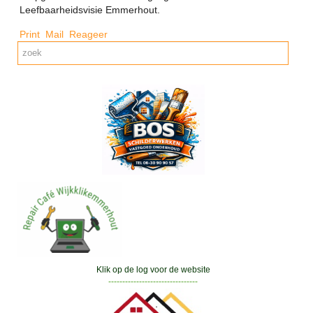
Leefbaarheidsvisie Emmerhout.
Print
Mail
Reageer
Klik op de log voor de website
--------------------------------