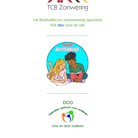
Uw Blokhutten en zonnewering specialist
Klik
hier
voor de site
----------------------------------
----------------------------------