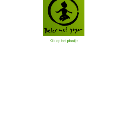
Klik op het plaatje
-----------------------