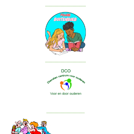
----------------------------------
----------------------------------
--------------------------------