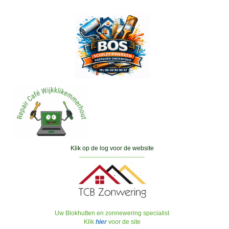
Klik op de log voor de website
--------------------------------
Uw Blokhutten en zonnewering specialist
Klik
hier
voor de site